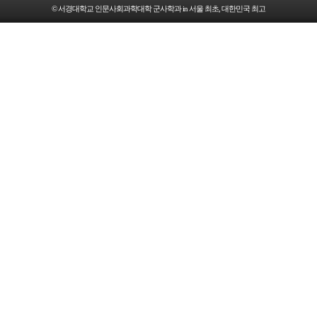
© 서경대학교 인문사회과학대학 군사학과 in 서울 최초, 대한민국 최고