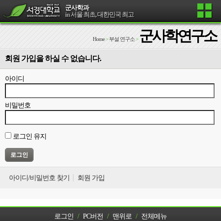
군사학과
in 서울 최초, 대한민국 최고
군사학연구소
Home
>
부설 연구소
>
회원 가입을 하실 수 없습니다.
아이디
비밀번호
로그인 유지
아이디/비밀번호 찾기
회원 가입
로그인
/
PC버전
/
맨위로
/
전체메뉴