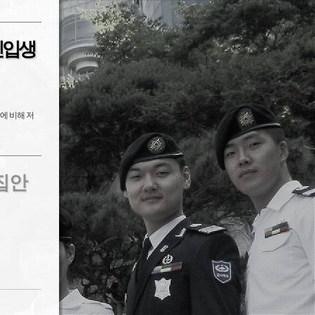
신입생
집 안