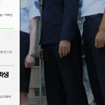
학번
장학생
모집 전형에