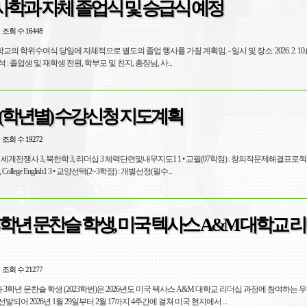
사학과 자체 졸업식 및 승급식 예정
조회 수 16448
여식 당일에 자체적으로 별도의 졸업 행사를 가질 계획임. - 일시 및 장소: 2026. 2. 10.(목) 12:30,
8층 컨벤션홀 - 참석 : 졸업생 및 재학생 전원, 학부모 및 친지, 총장님, 사...
학기 (학년별) 수강신청 지도계획
조회 수 19272
리더를위한대인관계 2, College English1 3 • 교양선택(2~3학점) : 개별선정(필수...
학년 문찬슬 학생, 미국 텍사스 A&M 대학교 
조회 수 21277
 3학년 문찬슬 학생 (2023학번)은 2026년도 미국 텍사스 A&M 대학교 리더십 과정에 참여하는 
선발되어 2026년 1월 29일부터 2월 17까지 4주간에 걸쳐 미국 현지에서 ...