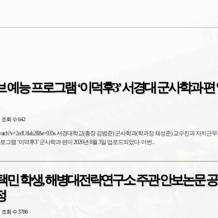
 예능 프로그램 ‘이덕후3’ 서경대 군사학과 편
조회 수 642
t=935s 서경대학교(총장 김범준) 군사학과(학과장 채성준) 교수진과 자치근무자가 출연
한 인기 유튜브 예능 프로그램 ‘이덕후3’ 군사학과 편이 2026년 8월 3일 업로드되었다. 이번...
택민 학생, 해병대전략연구소 주관 안보논문 공
정
조회 수 3786