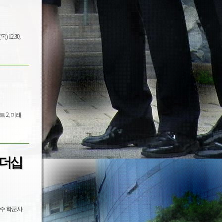
리더십
우수 학군사