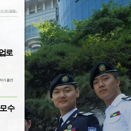
이 게시물을...
 업로
모 수