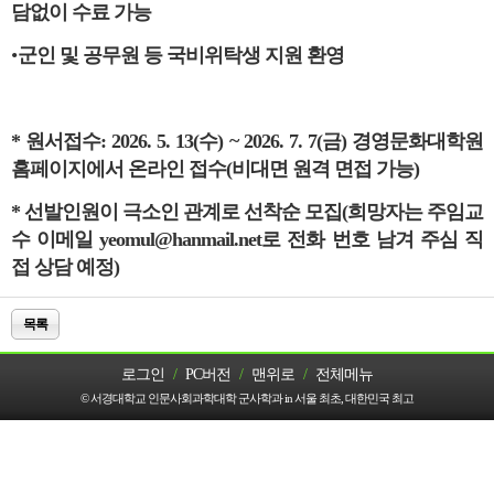
담없이 수료 가능
•
군인 및 공무원 등 국비위탁생 지원 환영
* 원서접수:
2026. 5. 13(수
) ~ 2026. 7. 7(금
) 경영문화대학원
홈페이지에서 온라인 접수(비대면 원격 면접 가능)
* 선발인원이 극소인 관계로 선착순 모집(희망자는 주임교
수 이메일 yeomul@hanmail.net로 전화 번호 남겨 주심 직
접 상담 예정)
목록
로그인
/
PC버전
/
맨위로
/
전체메뉴
© 서경대학교 인문사회과학대학 군사학과 in 서울 최초, 대한민국 최고