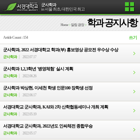
군사학과
in 서울 최초, 대한민국 최고
학과 공지사항
Home
>
알림 광장
>
Article Count : 154
쓰기
군사학과, 2022 서경대학교 학과(부) 홍보영상 공모전 우수상 수상
군사학과
2022.07.17
군사학과 1,2,3학년 '병영체험' 실시 계획
군사학과
2022.06.26
군사학과 박상현, 이세천 학생 인문100 장학생 선정
군사학과
2022.06.17
서경대학교 군사학과, KAI와 2차 산학협동세미나 개최 계획
군사학과
2022.05.19
서경대학교 군사학과, 2022년도 인싸체전 종합우승
군사학과
2022.05.17