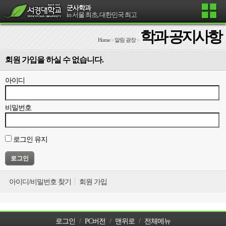
군사학과
in 서울 최초, 대한민국 최고
학과 공지사항
Home
>
알림 광장
>
회원 가입을 하실 수 없습니다.
아이디
비밀번호
로그인 유지
아이디/비밀번호 찾기
회원 가입
로그인
/
PC버전
/
맨위로
/
전체메뉴