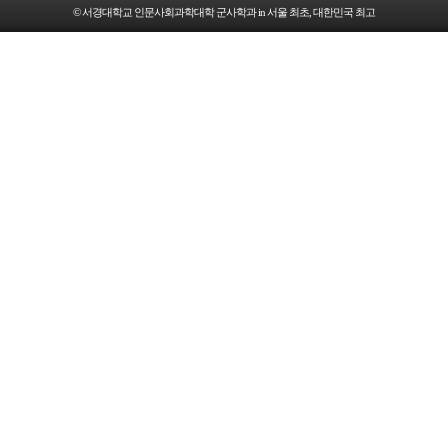
© 서경대학교 인문사회과학대학 군사학과 in 서울 최초, 대한민국 최고