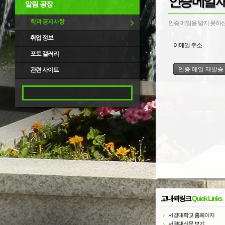
인증 메일 
알림 광장
학과 공지사항
인증 메일을 받지 못하신
취업 정보
이메일 주소
포토 갤러리
관련 사이트
교내퀵링크
Quick Links
서경대학교 홈페이지
서경대신문 보기