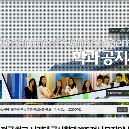
Home
>
알림 
Classroom
in Seo
생, 해병대전략연구소 주관 안보논문 공모 수상자로...
/
2026-07-21
프린트