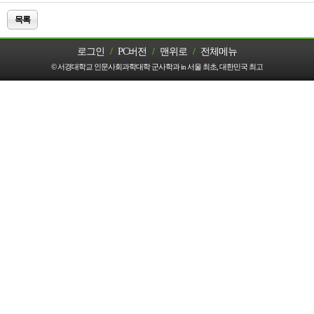
목록
로그인
/
PC버전
/
맨위로
/
전체메뉴
© 서경대학교 인문사회과학대학 군사학과 in 서울 최초, 대한민국 최고