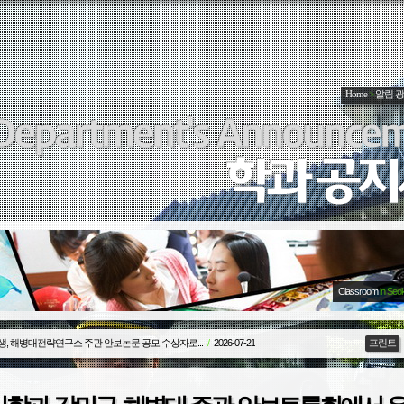
Home
>
알림 
Classroom
in Seo
생, 해병대전략연구소 주관 안보논문 공모 수상자로...
/
2026-07-21
프린트