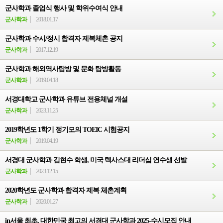
군사학과 졸업식 행사 및 학위수여식 안내
군사학과
2018.01.17
군사학과 수시/정시 합격자 제복체촌 공지
군사학과
2017.12.19
군사학과 해외역사탐방 및 문화 탐방활동
군사학과
2019.04.18
서경대학교 군사학과 유튜브 전용체널 개설
군사학과
2023.11.25
2019학년도 1학기 정기모의 TOEIC 시험공지
군사학과
2019.04.19
서경대 군사학과 김현수 학생, 미국 텍사스대 리더십 연수생 선발
군사학과
2023.12.15
2020학년도 군사학과 합격자 제복 체촌계획
군사학과
2020.01.27
in서울 최초, 대한민국 최고의 서경대 군사학과 2025-수시모집 안내