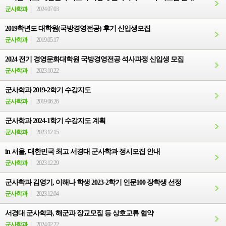
군사학과
2024.07.03
2019학년도 대학원(국방경영전공) 후기 신입생모집
군사학과
2019.05.17
2024 전기 경영문화대학원 국방경영전공 석사과정 신입생 모집
군사학과
2023.10.22
군사학과 2019-2학기 수강지도
군사학과
2019.06.26
군사학과 2024-1학기 수강지도 계획
군사학과
2023.12.15
in 서울, 대한민국 최고 서경대 군사학과 정시모집 안내
군사학과
2023.12.29
군사학과 김영기, 이해나 학생 2023-2학기 인문100 장학생 선정
군사학과
2023.12.04
서경대 군사학과, 해군과 장교모집 등 상호교류 협약
군사학과
2024.02.22