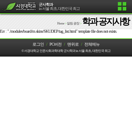
군사학과
in 서울 최초, 대한민국 최고
학과 공지사항
Home
>
알림 광장
>
Err : "./modules/board/m.skins/SKUDEP/tag_list.html" template file does not exists.
로그인
/
PC버전
/
맨위로
/
전체메뉴
© 서경대학교 인문사회과학대학 군사학과 in 서울 최초, 대한민국 최고