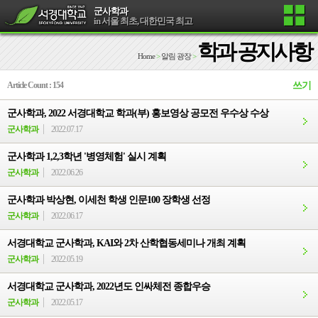
군사학과
in 서울 최초, 대한민국 최고
학과 공지사항
Home
>
알림 광장
>
Article Count : 154
쓰기
군사학과, 2022 서경대학교 학과(부) 홍보영상 공모전 우수상 수상
군사학과
2022.07.17
군사학과 1,2,3학년 '병영체험' 실시 계획
군사학과
2022.06.26
군사학과 박상현, 이세천 학생 인문100 장학생 선정
군사학과
2022.06.17
서경대학교 군사학과, KAI와 2차 산학협동세미나 개최 계획
군사학과
2022.05.19
서경대학교 군사학과, 2022년도 인싸체전 종합우승
군사학과
2022.05.17