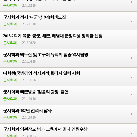
군사학과
2017.12.19
군사학과 정시 '다군' (남녀)학생모집
군사학과
2017.11.10
2016-2학기 육군, 공군, 해군, 해병대 군장학생 장학금 신청
군사학과
2016.08.30
군사학과 백두산 및 고구려 유적지 집중 역사탐방
군사학과
2016.04.18
대학원(국방경영 석사과정)합격자 알림 사항
군사학과
2016.01.26
군사학과 국군방송 '젊음의 광장' 출연
군사학과
2014.10.16
군사학과 4학년 전적지 답사
군사학과
2014.10.16
군사학과 임관장교 병과 교육에서 최다 인원수상
군사학과
2014.06.23