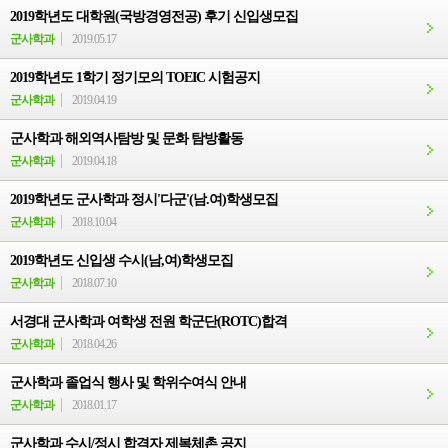
2019학년도 대학원(국방경영전공) 후기 신입생모집
군사학과
2019.05.17
2019학년도 1학기 정기모의 TOEIC 시험공지
군사학과
2019.04.19
군사학과 해외역사탐방 및 문화 탐방활동
군사학과
2019.04.18
2019학년도 군사학과 정시'다군'(남.여)학생모집
군사학과
2018.10.04
2019학년도 신입생 수시(남,여)학생모집
군사학과
2018.07.10
서경대 군사학과 여학생 전원 학군단(ROTC)합격
군사학과
2018.04.26
군사학과 졸업식 행사 및 학위수여식 안내
군사학과
2018.01.17
군사학과 수시/정시 합격자 제복체촌 공지