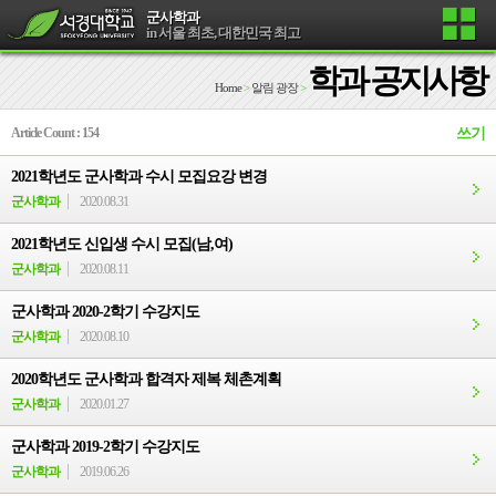
군사학과
in 서울 최초, 대한민국 최고
학과 공지사항
Home
>
알림 광장
>
Article Count : 154
쓰기
2021학년도 군사학과 수시 모집요강 변경
군사학과
2020.08.31
2021학년도 신입생 수시 모집(남,여)
군사학과
2020.08.11
군사학과 2020-2학기 수강지도
군사학과
2020.08.10
2020학년도 군사학과 합격자 제복 체촌계획
군사학과
2020.01.27
군사학과 2019-2학기 수강지도
군사학과
2019.06.26