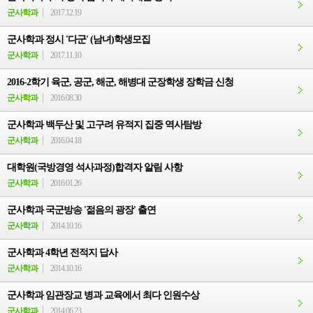
군사학과
2017.12.19
군사학과 정시 '다군' (남녀)학생모집
군사학과
2017.11.10
2016-2학기 육군, 공군, 해군, 해병대 군장학생 장학금 신청
군사학과
2016.08.30
군사학과 백두산 및 고구려 유적지 집중 역사탐방
군사학과
2016.04.18
대학원(국방경영 석사과정)합격자 알림 사항
군사학과
2016.01.26
군사학과 국군방송 '젊음의 광장' 출연
군사학과
2014.10.16
군사학과 4학년 전적지 답사
군사학과
2014.10.16
군사학과 임관장교 병과 교육에서 최다 인원수상
군사학과
2014.06.23