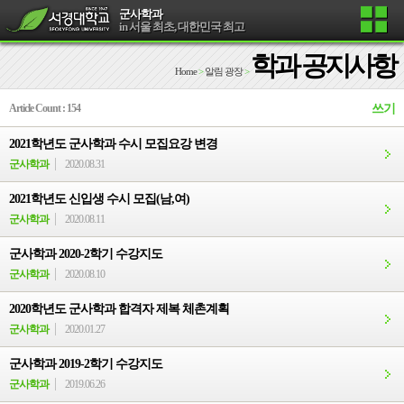
군사학과
in 서울 최초, 대한민국 최고
학과 공지사항
Home
>
알림 광장
>
Article Count : 154
쓰기
2021학년도 군사학과 수시 모집요강 변경
군사학과
2020.08.31
2021학년도 신입생 수시 모집(남,여)
군사학과
2020.08.11
군사학과 2020-2학기 수강지도
군사학과
2020.08.10
2020학년도 군사학과 합격자 제복 체촌계획
군사학과
2020.01.27
군사학과 2019-2학기 수강지도
군사학과
2019.06.26