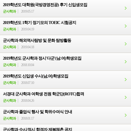
2019학년도 대학원(국방경영전공) 후기 신입생모집
군사학과
2019.05.17
2019학년도 1학기 정기모의 TOEIC 시험공지
군사학과
2019.04.19
군사학과 해외역사탐방 및 문화 탐방활동
군사학과
2019.04.18
2019학년도 군사학과 정시'다군'(남.여)학생모집
군사학과
2018.10.04
2019학년도 신입생 수시(남,여)학생모집
군사학과
2018.07.10
서경대 군사학과 여학생 전원 학군단(ROTC)합격
군사학과
2018.04.26
군사학과 졸업식 행사 및 학위수여식 안내
군사학과
2018.01.17
군사학과 수시/정시 합격자 제복체촌 공지