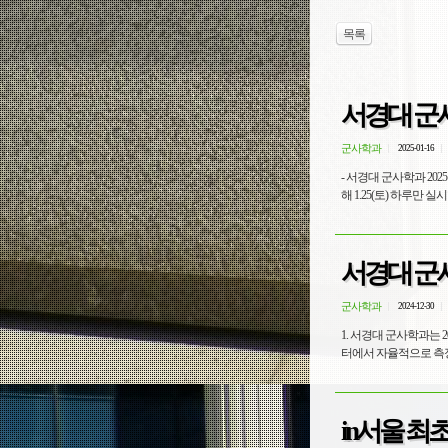
목록
서경대 군사
군사학과
2025-01-16
- 서경대 군사학과 20
서경대 군사
군사학과
2024-12-30
1. 서경대 군사학과는 
터에서 자율적으로 측정을
in서울 최