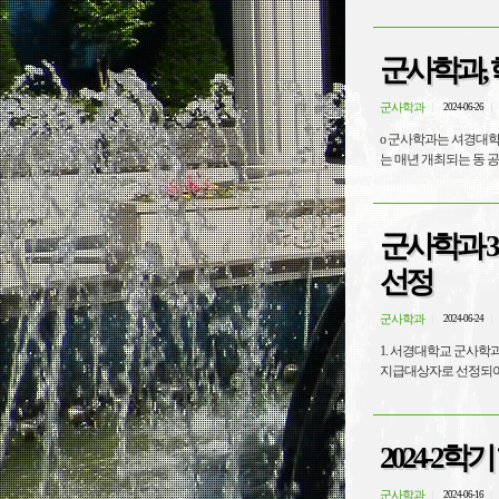
군사학과,
군사학과
2024-06-26
o 군사학과는 셔경대학교
는 매년 개최되는 동 공
군사학과 3
선정
군사학과
2024-06-24
1. 서경대학교 군사학과
2024-2
군사학과
2024-06-16