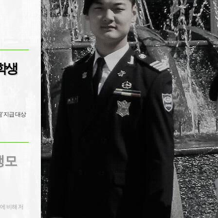
장학생
' 지급 대상
 모