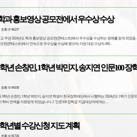
 학과 홍보영상 공모전에서 우수상 수상
조회 수 96237
 주관 2024년도 학과 홍보영상 공모전(콘테스트)에서 우수상을 수상하는 영예를 얻게 되었음. o 군사학과
모전(콘테스트)에서 연속으로 우수상을 수상해 왔으며, 이번 대표 수상자 4학...
학년 손창민, 1학년 박민지, 송지연 인문100 장
조회 수 94330
 3학년 손창민, 1학년 박민지, 송지연 학생이 한국장학재단에서 시행하는 '2024년도 1학기 인문10
지급대상자로 선정되어 학비 전액을 지원받게 되었습니다. 2. '인문100 장학금' 지급대상자에게는 ...
학기 학년별 수강신청 지도 계획
조회 수 91726