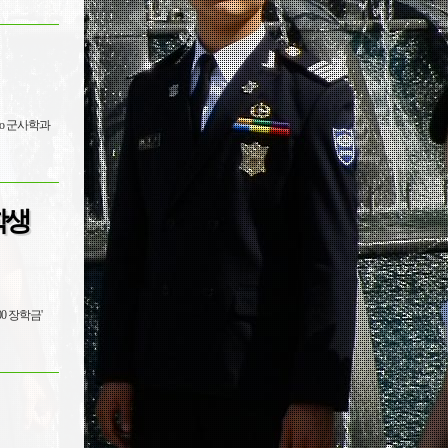
학생
0 장학금'