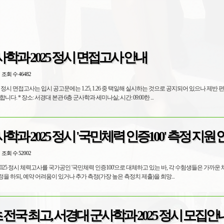
학과 2025 정시 면접고사 안내
조회 수 46482
25 정시 면접고사는 입시 공고문에는 1.25, 1.26 중 택일해 실시하는 것으로 공지되어 있으나 제반 
해 1.25(토) 하루만 실시합니다. * 장소: 서경대 본관 6층 군사학과 세미나실; 시간: 09:00한 ...
학과 2025 정시 '국민체력 인증100' 측정 지원 
조회 수 52002
2025 정시 체력고사를 국가공인 '국민체력 인증100'으로 대체하고 있는 바, 각 수험생들은 가까
 하되, 예약 어려움이 있거나 추가 측정(가장 높은 측정치 제출)을 희망...
초 전국 최고, 서경대 군사학과 2025 정시 모집안