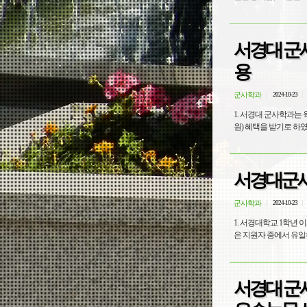
서경대 군
용
군사학과
2024-10-23
1. 서경대 군사학과는
서경대군사
군사학과
2024-10-23
1. 서경대학교 1학년 이서원 학
서경대 군