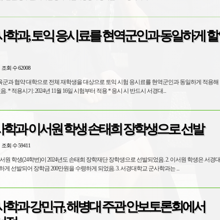
사학과, 토익 응시료를 현역군인과 동일하게 할
조회 수 62008
 육군과 협약 대학으로 전체 재학생을 대상으로 토익 시험 응시료를 현역군인과 동일하게 적용해 
원) 혜택을 받기로 하였음. * 적용시기: 2024년 11월 16일 시험부터 적용 * 응시 시 반드시 서경대...
학과 이서원 학생 손태희 장학생으로 선발
조회 수 59411
생(24학번)이 2024년도 손태희 장학재단 장학생으로 선발되었음. 2. 이서원 학생은 서경대학교의 많
은 지원자 중에서 유일하게 선발되어 장학금 200만원을 수령하게 되었음. 3. 서경대학교 군사학과는 ...
사학과 강민규, 해병대 주관 안보토론회에서