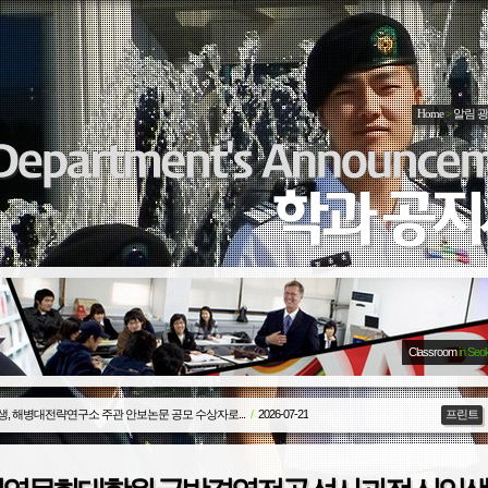
Home
>
알림 
Classroom
in Seo
2 수강신청 지도계획
/
2026-06-18
프린트