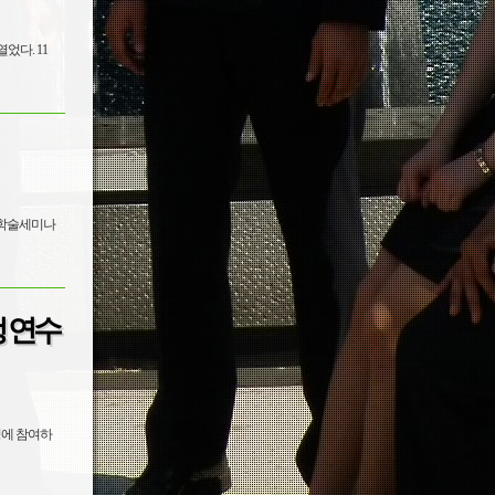
다. 11
 학술세미나
 연수
정에 참여하