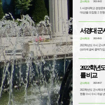
군사학과
2021-10-22
1. 서경대학교 경영문
서경대 군사
군사학과
2021-09-25
2022학년도 수시 군사학과전형 지원자 유의사항 1. 고사일시 및 장
2022학년
률 비교
군사학과
2021-09-17
2022학년도 군사학과 현황, 수시 입시 경쟁률 비교 ※ 각 대학 