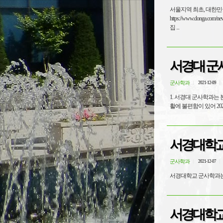
서울지역 최초, 대한민국
https://www.donga.
집 ...
서경대 군사
군사학과
2021-12-09
1. 서경대 군사학과는 
서경대학교
군사학과
2021-12-07
서경대학교 군사학과는 
서경대학교