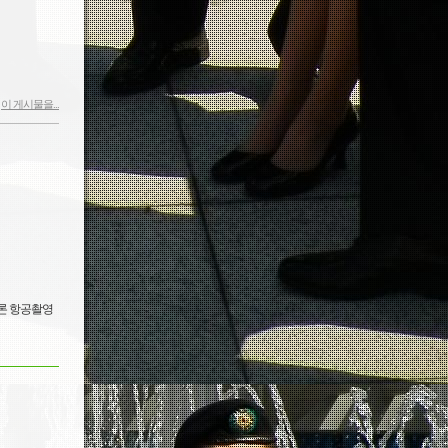
이 게시물을...
드론 항공촬영