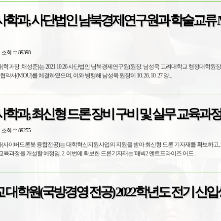
사학과, 사단법인 남북경제연구원과 학술교류 
조회 수 89398
(학과장: 채성준)는 2021.10.26 사단법인 남북경제연구원(원장: 남성욱 고려대학교 행정대학원장
서(MOU)를 체결하였으며, 이와 병행해 남성욱 원장이 10. 26, 10. 27 양...
학과, 최신형 드론 장비 구비 및 실무 교육과정
조회 수 89255
과(사이버드론봇 융합전공)는 대학혁신지원사업의 지원을 받아 최신형 드론 기자재를 확보하고, 2
울방학부터 드론 실무교육과정을 개설할 예정임. 2. 이번에 확보한 드론기자재는 '매빅2 엔트프라이즈 어드...
대학원(국방경영 전공) 2022학년도 전기 신입