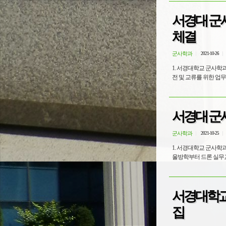
서경대 군
체결
군사학과
2021-10-26
1. 서경대학교 군사학과
전 및 교류를 위한 업무협약
서경대 군사
군사학과
2021-10-25
1. 서경대학교 군사학
서경대학교 
집