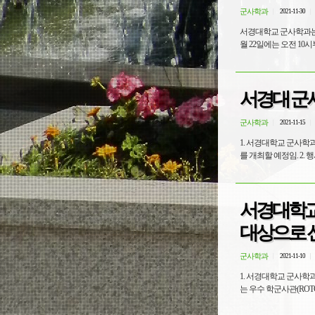
군사학과
2021-11-30
서경대학교 군사학과는 ‘위
월 22일에는 오전 10시
서경대 군사
군사학과
2021-11-15
1. 서경대학교 군사학
서경대학교
대상으로 
군사학과
2021-11-10
1. 서경대학교 군사학과
는 우수 학군사관(ROTC