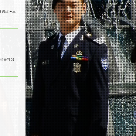
사 링크) ● 모
학생들의 생