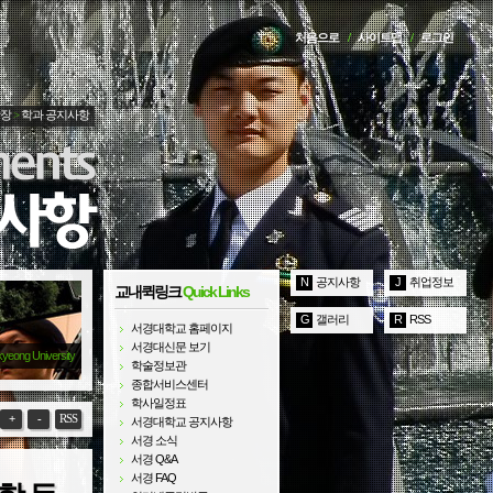
처음으로
/
사이트맵
/
로그인
광장
>
학과 공지사항
N
공지사항
J
취업정보
교내퀵링크
Quick Links
G
갤러리
R
RSS
서경대학교 홈페이지
서경대신문 보기
kyeong University
학술정보관
종합서비스센터
학사일정표
+
-
RSS
서경대학교 공지사항
서경 소식
서경 Q&A
서경 FAQ