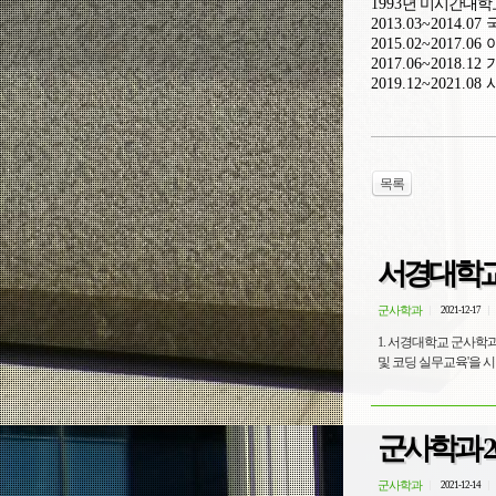
1993
년 미시간대학교
2013.03~2014.07
2015.02~2017.06
2017.06~2018.12
2019.12~2021.08
목록
서경대학교
군사학과
2021-12-17
1. 서경대학교 군사학
군사학과 2
군사학과
2021-12-14