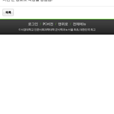
목록
로그인
/
PC버전
/
맨위로
/
전체메뉴
© 서경대학교 인문사회과학대학 군사학과 in 서울 최초, 대한민국 최고