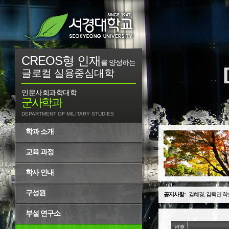
CREOS형 인재
를 양성하는
글로컬 실용중심대학
인문사회과학대학
군사학과
DEPARTMENT OF MILITARY STUDIES
학과 소개
교육 과정
학사 안내
구성원
공지사항
:
김혜경, 김택민 학
부설 연구소
번호