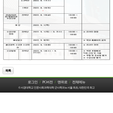
목록
로그인
/
PC버전
/
맨위로
/
전체메뉴
© 서경대학교 인문사회과학대학 군사학과 in 서울 최초, 대한민국 최고