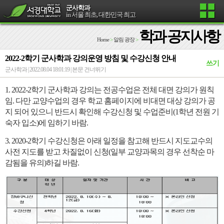
군사학과
in 서울 최초, 대한민국 최고
학과 공지사항
Home
>
알림 광장
>
2022-2학기 군사학과 강의운영 방침 및 수강신청 안내
쓰기
군사학과 | 2022.08.04 18:01:19 |
본문 건너뛰기
1. 2022-2학기 군사학과 강의는 전공수업은 전체 대면 강의가 원칙
임.
다만 교양수업의 경우 학교 홈페이지에 비대면 대상 강의가 공
지 되어 있으니 반드시 확인해 수강신청 및 수업준비(1학년 전원 기
숙자 입소)에 임하기 바람.
3. 2020-2학기 수강신청은 아래 일정을 참고해 반드시 지도교수의
사전 지도를 받고 차질없이 신청(일부 교양과목의 경우 선착순 마
감됨을 유의)하길 바람.