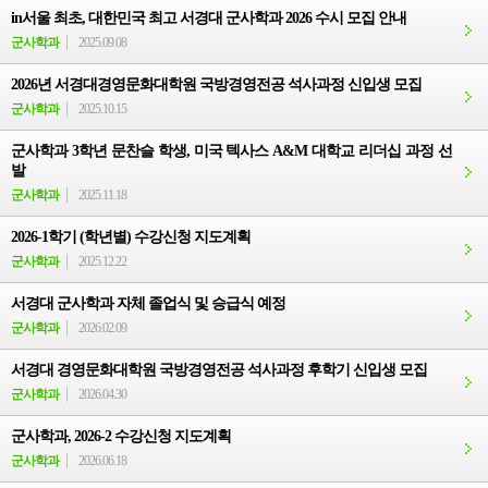
in서울 최초, 대한민국 최고 서경대 군사학과 2026 수시 모집 안내
군사학과
2025.09.08
2026년 서경대경영문화대학원 국방경영전공 석사과정 신입생 모집
군사학과
2025.10.15
군사학과 3학년 문찬슬 학생, 미국 텍사스 A&M 대학교 리더십 과정 선
발
군사학과
2025.11.18
2026-1학기 (학년별) 수강신청 지도계획
군사학과
2025.12.22
서경대 군사학과 자체 졸업식 및 승급식 예정
군사학과
2026.02.09
서경대 경영문화대학원 국방경영전공 석사과정 후학기 신입생 모집
군사학과
2026.04.30
군사학과, 2026-2 수강신청 지도계획
군사학과
2026.06.18