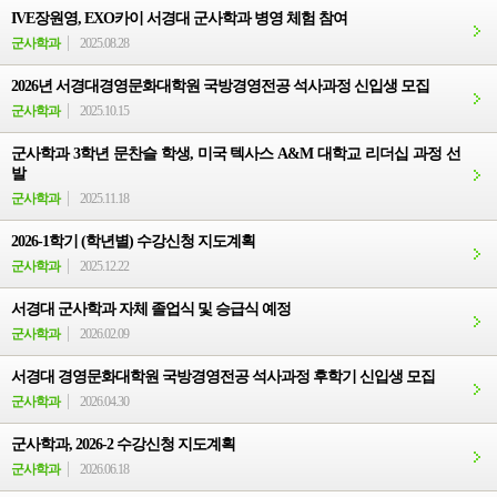
IVE장원영, EXO카이 서경대 군사학과 병영 체험 참여
군사학과
2025.08.28
2026년 서경대경영문화대학원 국방경영전공 석사과정 신입생 모집
군사학과
2025.10.15
군사학과 3학년 문찬슬 학생, 미국 텍사스 A&M 대학교 리더십 과정 선
발
군사학과
2025.11.18
2026-1학기 (학년별) 수강신청 지도계획
군사학과
2025.12.22
서경대 군사학과 자체 졸업식 및 승급식 예정
군사학과
2026.02.09
서경대 경영문화대학원 국방경영전공 석사과정 후학기 신입생 모집
군사학과
2026.04.30
군사학과, 2026-2 수강신청 지도계획
군사학과
2026.06.18