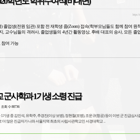
020학년도 학위수여식(비대면)
https://
:00(변경) 졸업생(전원 임관) 포함 전 재학생 줌(Zoom) 접속(학부모님들도 함께 참여 원칙
지, 교수님들의 격려사, 졸업생들의 4년간 활동영상, 후배 대표의 송사, 모든 졸
도 참여 가능
 군사학과 1기생 소령 진급
조회 수 88736
1기생 중 김민석, 유학주, 추경진(이상 보병), 정현철(포병), 조운규(항공) 등이 이번 군 진급심사
니다. * 앞으로 더 많은 진급자가 나와 서울지역 최초의 사립사관학교인 서경대학교 ...