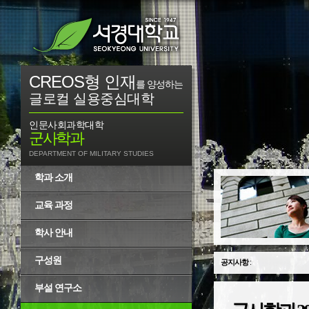
CREOS형 인재
를 양성하는
글로컬 실용중심대학
인문사회과학대학
군사학과
DEPARTMENT OF MILITARY STUDIES
학과 소개
교육 과정
학사 안내
구성원
공지사항
:
부설 연구소