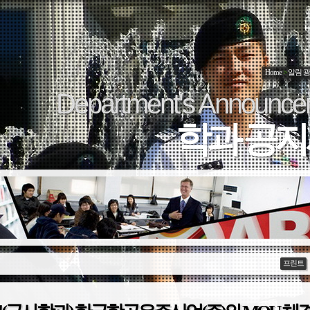
Home
>
알림 
Department's Announce
학과 공
프린트