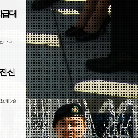
지급대
었으니 대상
전 신
참조해 많은