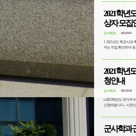
2021학
상자 모집
군사학과
2021-04-01
1. 2021년도 학군사
자는 직접 확인하여 응시
2021학년
청안내
군사학과
2021-03-18
o 2021학년도 국가
신청바랍니다. - 사전신청 기간: 2
군사학과 