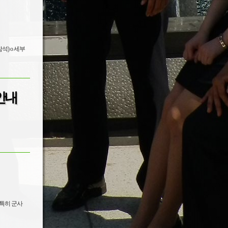
참석) o 세부
안내
 특히 군사