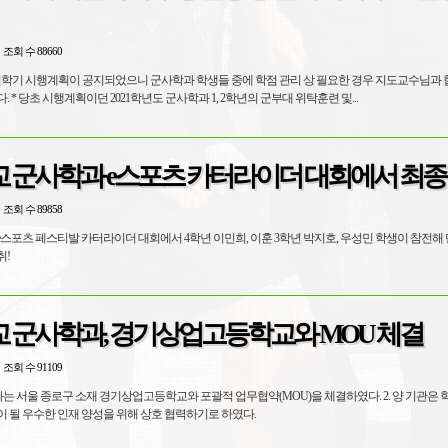
조회 수 88660
 계절학기 시행계획이 공지되었으니 군사학과 학생들 중에 학점 관리 상 필요한 경우 지도교수님과
 * 당초 시행계획이던 2021학년도 군사학과 1, 2학년의 군부대 위탁훈련 및...
 군사학과 e스포츠 카터라이더 대회에서 최종
조회 수 89858
관 e스포츠 페스티발 카터라이더 대회에서 4학년 이민희, 이훈 3학년 박지호, 우성민 학생이 참전
취!
 군사학과, 경기상업고등학교와 MOU 체결
조회 수 91109
과는 서울 종로구 소재 경기상업고등학교와 포괄적 업무협약(MOU)을 체결하였다. 2. 양 기관은 
 될 우수한 인재 양성을 위해 상호 협력하기로 하였다.