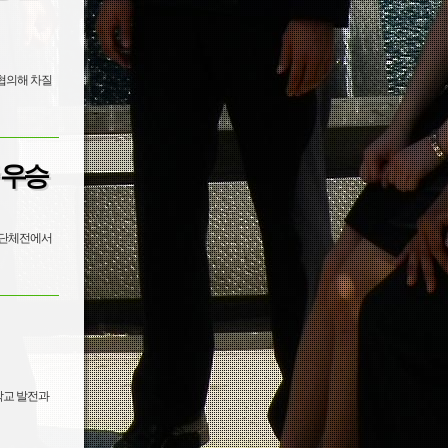
 협의해 차질
 우승
해 단체전에서
학교 발전과