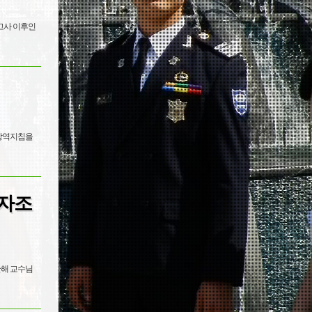
말고사 이후인
은 방역지침을
자 조
감안해 교수님