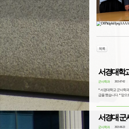
목록
서경대학교
군사학과
2021-07-02
* 서경대학교 군사학과 
급을 했습
서경대 군사
군사학과
2021-06-23