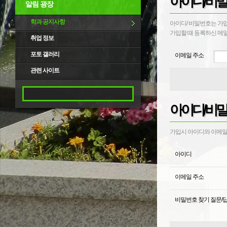
아이디/비밀
알림 광장
학과 공지사항
아이디/ 비밀번호는 가
가입할 때 등록하신 메일
취업 정보
포토 갤러리
이메일 주소
관련 사이트
아이디/비밀
가입시 아이디와 이메일,
아이디
이메일 주소
비밀번호 찾기 질문/