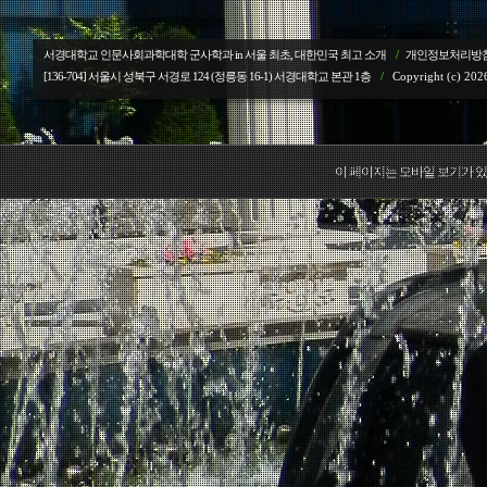
서경대학교 인문사회과학대학 군사학과 in 서울 최초, 대한민국 최고 소개
/
개인정보처리방
[136-704] 서울시 성북구 서경로 124 (정릉동 16-1) 서경대학교
본관 1층
/
Copyright (c) 2026
이 페이지는 모바일 보기가 