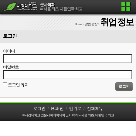
군사학과
in 서울 최초, 대한민국 최고
취업 정보
Home
>
알림 광장
>
로그인
아이디
비밀번호
로그인 유지
로그인
로그인
/
PC버전
/
맨위로
/
전체메뉴
© 서경대학교 인문사회과학대학 군사학과 in 서울 최초, 대한민국 최고