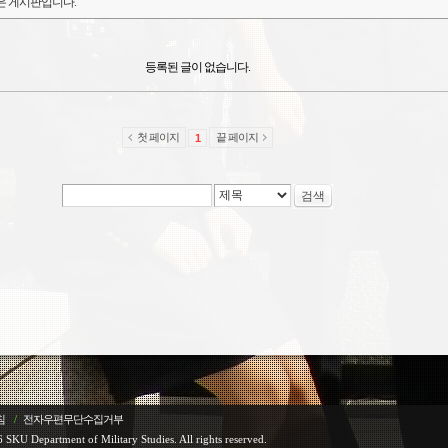
은 게시판입니다.
등록된 글이 없습니다.
첫 페이지
끝 페이지
1
검색
침
/
전자우편무단수집거부
 SKU Department of Military Studies. All rights reserved.