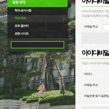
아이디/비밀
알림 광장
학과 공지사항
아이디/ 비밀번호는 가
가입할 때 등록하신 메일
취업 정보
포토 갤러리
이메일 주소
관련 사이트
아이디/비밀
가입시 아이디와 이메일,
아이디
이메일 주소
비밀번호 찾기 질문/