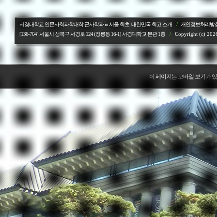
서경대학교 인문사회과학대학 군사학과 in 서울 최초, 대한민국 최고 소개
/
개인정보처리방
[136-704] 서울시 성북구 서경로 124 (정릉동 16-1) 서경대학교
본관 1층
/
Copyright (c) 2026
이 페이지는 모바일 보기가 