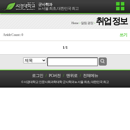
군사학과
in 서울 최초, 대한민국 최고
취업 정보
Home
>
알림 광장
>
Article Count : 0
쓰기
1 / 1
로그인
/
PC버전
/
맨위로
/
전체메뉴
© 서경대학교 인문사회과학대학 군사학과 in 서울 최초, 대한민국 최고