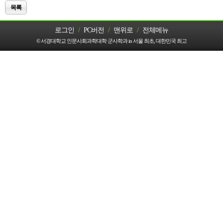
목록
로그인
/
PC버전
/
맨위로
/
전체메뉴
© 서경대학교 인문사회과학대학 군사학과 in 서울 최초, 대한민국 최고