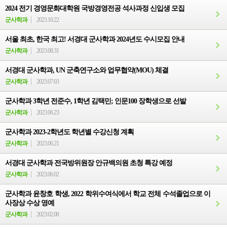
2024 전기 경영문화대학원 국방경영전공 석사과정 신입생 모집
군사학과
2023.10.22
서울 최초, 한국 최고! 서경대 군사학과 2024년도 수시모집 안내
군사학과
2023.08.31
서경대 군사학과, UN 군축연구소와 업무협약(MOU) 체결
군사학과
2023.07.03
군사학과 3학년 전준수, 1학년 김택민; 인문100 장학생으로 선발
군사학과
2023.06.23
군사학과 2023-2학년도 학년별 수강신청 계획
군사학과
2023.06.21
서경대 군사학과 전국방위원장 안규백의원 초청 특강 예정
군사학과
2023.06.02
군사학과 윤창호 학생, 2022 학위수여식에서 학교 전체 수석졸업으로 이
사장상 수상 영예
군사학과
2023.02.08