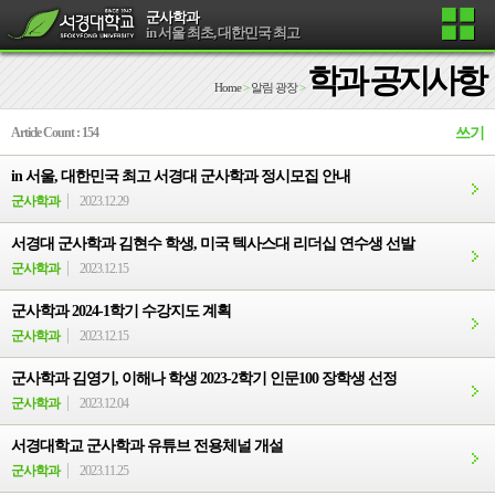
군사학과
in 서울 최초, 대한민국 최고
학과 공지사항
Home
>
알림 광장
>
Article Count : 154
쓰기
in 서울, 대한민국 최고 서경대 군사학과 정시모집 안내
군사학과
2023.12.29
서경대 군사학과 김현수 학생, 미국 텍사스대 리더십 연수생 선발
군사학과
2023.12.15
군사학과 2024-1학기 수강지도 계획
군사학과
2023.12.15
군사학과 김영기, 이해나 학생 2023-2학기 인문100 장학생 선정
군사학과
2023.12.04
서경대학교 군사학과 유튜브 전용체널 개설
군사학과
2023.11.25