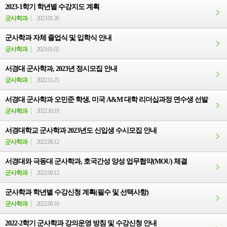
2023-1학기 학년별 수강지도 계획
군사학과
2023.01.26
군사학과 자체 졸업식 및 입학식 안내
군사학과
2023.01.02
서경대 군사학과, 2023년 정시모집 안내
군사학과
2022.11.25
서경대 군사학과 오민준 학생, 미국 A&M 대학 리더십과정 연수생 선발
군사학과
2022.10.19
서경대학교 군사학과 2023년도 신입생 수시모집 안내
군사학과
2022.08.12
서경대와 극동대 군사학과, 호국간성 양성 업무협약(MOU) 체결
군사학과
2022.08.12
군사학과 학년별 수강신청 계획(필수 및 선택사항)
군사학과
2022.08.10
2022-2학기 군사학과 강의운영 방침 및 수강신청 안내