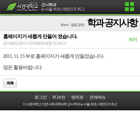
군사학과
in 서울 최초, 대한민국 최고
학과 공지사항
Home
>
알림 광장
>
홈페이지가 새롭게 만들어 졌습니다.
쓰기
군사학과 | 2011.11.15 03:48:59 |
본문 건너뛰기
2011. 11. 15 부로 홈페이지가 새롭게 만들었습니다.
많은 활용바랍니다
.
목록
로그인
/
PC버전
/
맨위로
/
전체메뉴
© 서경대학교 인문사회과학대학 군사학과 in 서울 최초, 대한민국 최고