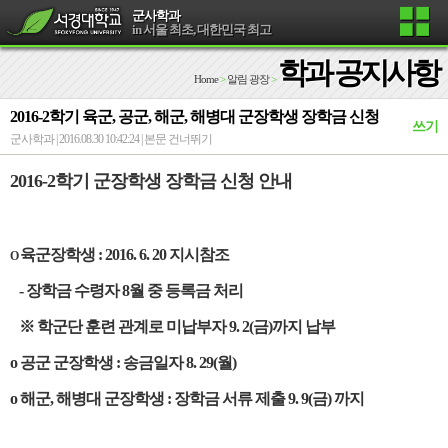
군사학과
in 서울 최초, 대한민국 최고
학과 공지사항
Home
>
알림 광장
>
2016-2학기 육군, 공군, 해군, 해병대 군장학생 장학금 신청
쓰기
군사학과 | 2016.08.30 10:42:24 |
본문 건너뛰기
2016-2학기 군장학생 장학금 신청 안내
육군장학생 : 2016. 6. 20 지시참조
O
- 장학금 수령자 8월 중 등록금 처리
※ 학군단 훈련 관계로 미납부자 9. 2(금)까지 납부
o 공군 군장학생 : 송금일자 8. 29(월)
o 해군, 해병대 군장학생 : 장학금 서류 제출 9. 9(금) 까지