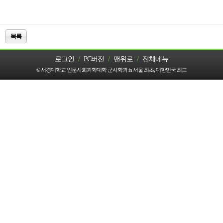
목록
로그인
/
PC버전
/
맨위로
/
전체메뉴
© 서경대학교 인문사회과학대학 군사학과 in 서울 최초, 대한민국 최고