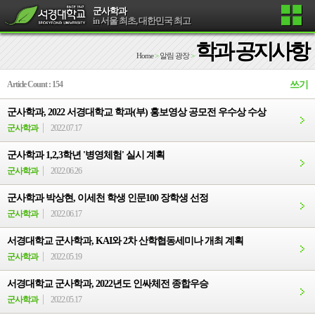
군사학과
in 서울 최초, 대한민국 최고
학과 공지사항
Home
>
알림 광장
>
Article Count : 154
쓰기
군사학과, 2022 서경대학교 학과(부) 홍보영상 공모전 우수상 수상
군사학과
2022.07.17
군사학과 1,2,3학년 '병영체험' 실시 계획
군사학과
2022.06.26
군사학과 박상현, 이세천 학생 인문100 장학생 선정
군사학과
2022.06.17
서경대학교 군사학과, KAI와 2차 산학협동세미나 개최 계획
군사학과
2022.05.19
서경대학교 군사학과, 2022년도 인싸체전 종합우승
군사학과
2022.05.17