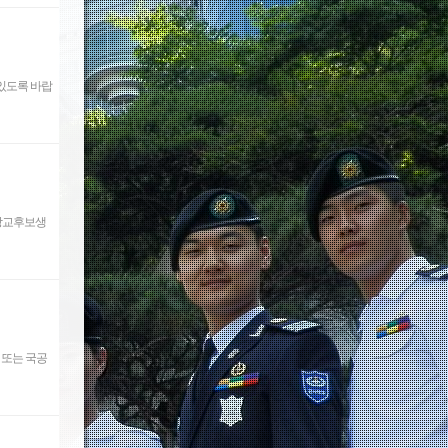
 있도록 바랍
 장교후보생