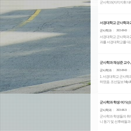
서경대학교 군사학과 2
군사학과
2021-09-03
서경대학교 군사학과 2022학년
군사학과 채성준 교수,
군사학과
2021-09-03
1. 서경대학교 군사학과
하였음. 조선일보 http
군사학과 학생 여가선
군사학과
2021-08-21
군사학과 학생들의 취미