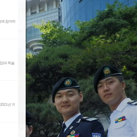
과정에 참여하
장)과 학술
021년 겨