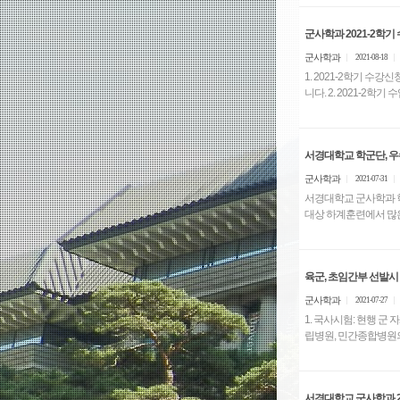
군사학과 2021-2학기
군사학과
2021-08-18
1. 2021-2학기 수
니다. 2. 2021
군사학과
2021-07-31
서경대학교 군사학과 학
대상 하계훈련에서 많은 
육군, 초임간부 선발시
군사학과
2021-07-27
1. 국사시험: 현행 군 자체
서경대학교 군사학과 2