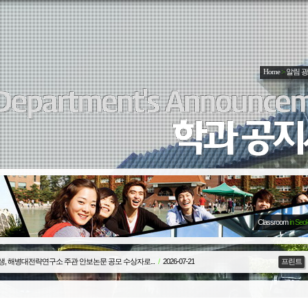
Home
>
알림 
Classroom
in Seo
생, 해병대전략연구소 주관 안보논문 공모 수상자로...
/
2026-07-21
프린트