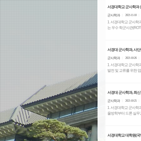
서경대학교 군사학과 윤
군사학과
2021-11-10
1. 서경대학교 군사학과
는 우수 학군사관(ROTC
서경대 군사학과, 사
군사학과
2021-10-26
1. 서경대학교 군사학과
발전 및 교류를 위한 업무
서경대 군사학과, 최신
군사학과
2021-10-25
1. 서경대학교 군사학
서경대학교 대학원(국방