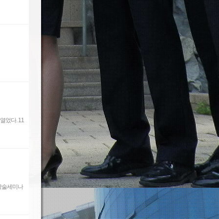
다. 11
 학술세미나