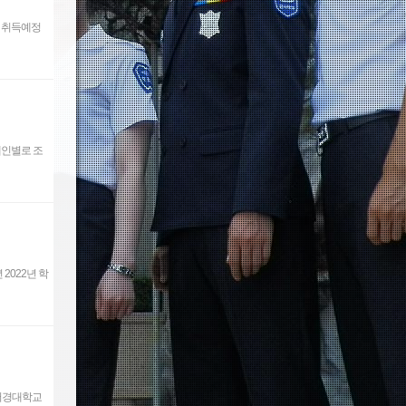
는 취득예정