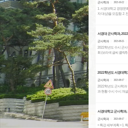
군사학과
2021-10-22
1. 서경대학교 경영문
서경대 군사학과, 20
군사학과
2021-09-25
2022학년도 수시 군사학과전형 지원자 유의사항 1. 고사일시 및
2022학년도 서경대학
군사학과
2021-09-17
2022학년도 군사학과 현황, 수시 입시 경쟁률 비교 ※ 각 대학
서경대학교 군사학과, 
군사학과
2021-09-17
< 특강 세부계획 > 1. 특강 주제: 대한민국 금기깨기 2. 주최: 서경대학교 사회과학대학 학생회(학생회장: 이훈) 3. 주관: 서경대학교