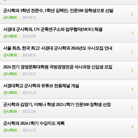
군사학과 3학년 전준수, 1학년 김택민; 인문100 장학생으로 선발
군사학과
2023.06.23
서경대 군사학과, UN 군축연구소와 업무협약(MOU) 체결
군사학과
2023.07.03
서울 최초, 한국 최고! 서경대 군사학과 2024년도 수시모집 안내
군사학과
2023.08.31
2024 전기 경영문화대학원 국방경영전공 석사과정 신입생 모집
군사학과
2023.10.22
서경대학교 군사학과 유튜브 전용체널 개설
군사학과
2023.11.25
군사학과 김영기, 이해나 학생 2023-2학기 인문100 장학생 선정
군사학과
2023.12.04
군사학과 2024-1학기 수강지도 계획
군사학과
2023.12.15