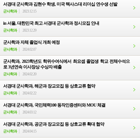
서경대 군사학과 김현수 학생, 미국 텍사스대 리더십 연수생 선발
군사학과
2023.12.15
in 서울, 대한민국 최고 서경대 군사학과 정시모집 안내
군사학과
2023.12.29
군사학과 자체 졸업식 개최 예정
군사학과
2024.02.07
군사학과, 2023학년도 학위수여식에서 최요셉 졸업생 학교 전체수석으
로 3년연속 이사장상 수상자 배출
군사학과
2024.02.20
서경대 군사학과, 해군과 장교모집 등 상호교류 협약
군사학과
2024.02.22
서경대 군사학과, 국민체력100 동작인증센터와 MOU 체결
군사학과
2024.03.12
서경대 군사학과, 공군과 장교모집 등 상호교류 확대 협약
군사학과
2024.04.15