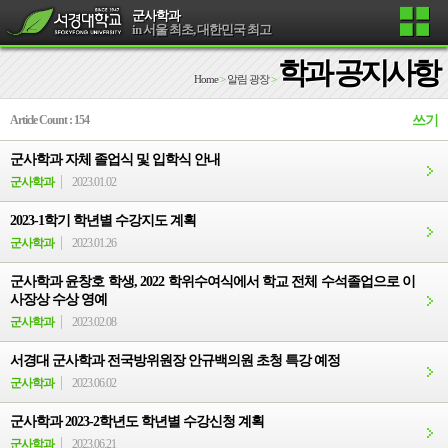
군사학과
in 서울 최초, 대한민국 최고
학과 공지사항
Home
>
알림 광장
>
Article Count : 154
쓰기
군사학과 자체 졸업식 및 입학식 안내
군사학과
2023.01.02
2023-1학기 학년별 수강지도 계획
군사학과
2023.01.26
군사학과 윤창호 학생, 2022 학위수여식에서 학교 전체 수석졸업으로 이
사장상 수상 영예
군사학과
2023.02.08
서경대 군사학과 전국방위원장 안규백의원 초청 특강 예정
군사학과
2023.06.02
군사학과 2023-2학년도 학년별 수강신청 계획
군사학과
2023.06.21