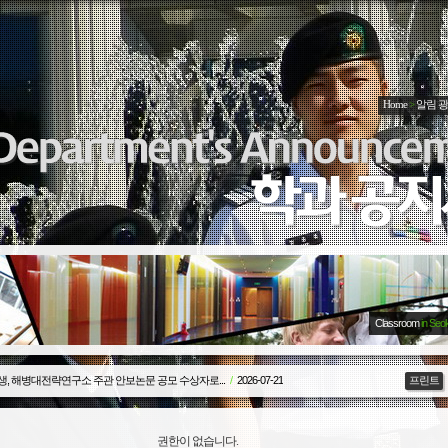
Home
>
알림 
Classroom
in Seo
생, 해병대전략연구소 주관 안보논문 공모 수상자로...
/
2026-07-21
프린트
권한이 없습니다.